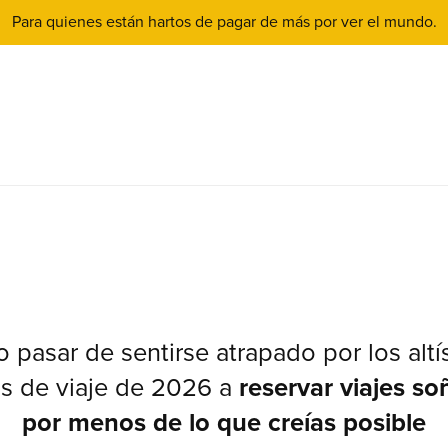
Para quienes están hartos de pagar de más por ver el mundo.
pasar de sentirse atrapado por los alt
s de viaje de 2026 a
reservar viajes s
por menos de lo que creías posible