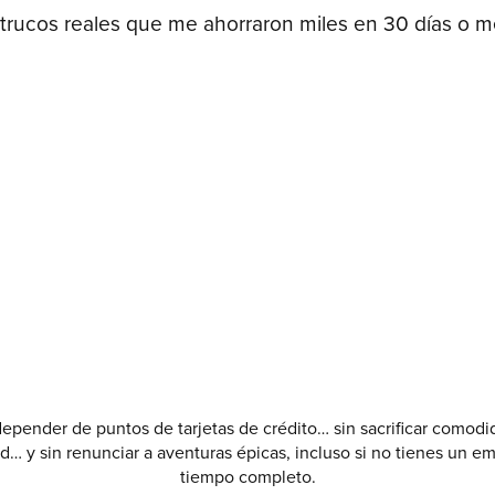
trucos reales que me ahorraron miles en 30 días o 
depender de puntos de tarjetas de crédito… sin sacrificar comodi
ad… y sin renunciar a aventuras épicas, incluso si no tienes un e
tiempo completo.