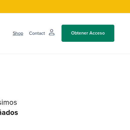
Shop
Contact
Obtener Acceso
ísimos
oñados