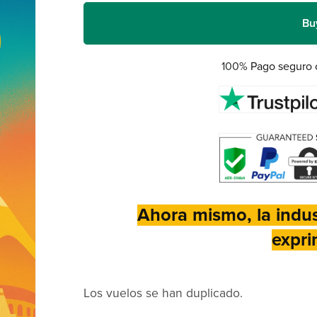
Bu
100%
Pago seguro c
Ahora mismo, la indust
expri
Los vuelos se han duplicado.