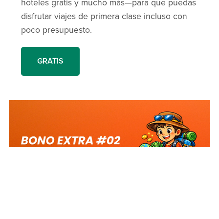
hoteles gratis y mucho más—para que puedas
disfrutar viajes de primera clase incluso con
poco presupuesto.
GRATIS
REGALO GRATIS #2: 25
FORMAS DE GANAR DINERO