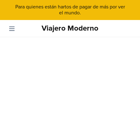
Para quienes están hartos de pagar de más por ver
el mundo.
Viajero Moderno