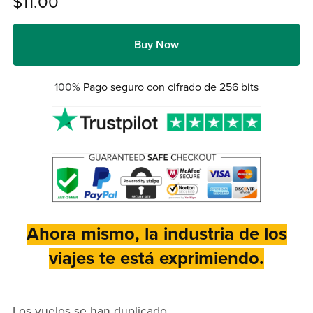
$11.00
Buy Now
100%
Pago seguro con cifrado de 256 bits
Ahora mismo, la industria de los
viajes te está exprimiendo.
Los vuelos se han duplicado.